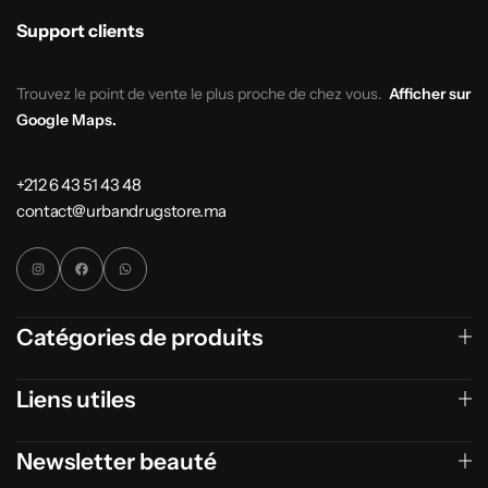
Support clients
Trouvez le point de vente le plus proche de chez vous.
Afficher sur
Google Maps.
+212 6 43 51 43 48
contact@urbandrugstore.ma
Catégories de produits
Liens utiles
Newsletter beauté